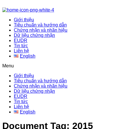
Giới thiệu
Tiêu chuẩn và hướng dẫn
Chứng nhận và nhãn hiệu
Dữ liệu chứng nhận
EUDR
Tin tức
Liên hệ
English
Menu
Giới thiệu
Tiêu chuẩn và hướng dẫn
Chứng nhận và nhãn hiệu
Dữ liệu chứng nhận
EUDR
Tin tức
Liên hệ
English
Document Tag:
2015