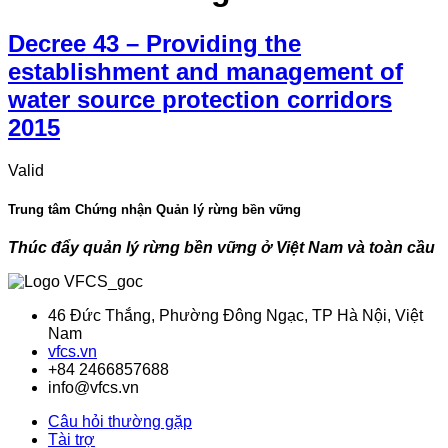
Decree 43 – Providing the
establishment and management of
water source protection corridors
2015
Valid
Trung tâm Chứng nhận Quản lý rừng bền vững
Thúc đẩy quản lý rừng bền vững ở Việt Nam và toàn cầu
46 Đức Thắng, Phường Đông Ngạc, TP Hà Nội, Việt
Nam
vfcs.vn
+84 2466857688
info@vfcs.vn
Câu hỏi thường gặp
Tài trợ