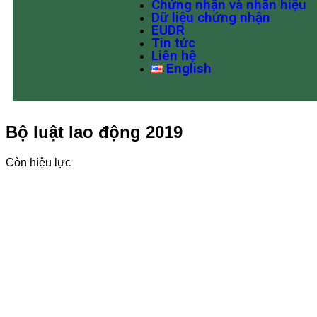
Chứng nhận và nhãn hiệu
Dữ liệu chứng nhận
EUDR
Tin tức
Liên hệ
English
Bộ luật lao động 2019
Còn hiệu lực