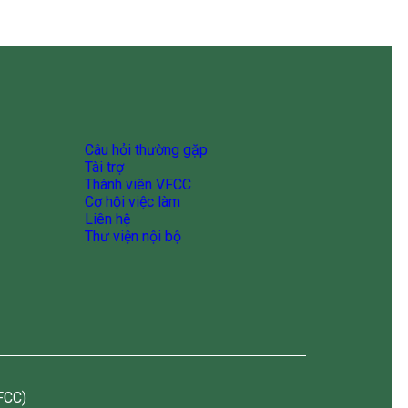
Câu hỏi thường gặp
Tài trợ
Thành viên VFCC
Cơ hội việc làm
Liên hệ
Thư viện nội bộ
FCC)