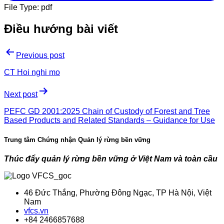
File Type:
pdf
Điều hướng bài viết
Previous post
CT Hoi nghi mo
Next post
PEFC GD 2001:2025 Chain of Custody of Forest and Tree
Based Products and Related Standards – Guidance for Use
Trung tâm Chứng nhận Quản lý rừng bền vững
Thúc đẩy quản lý rừng bền vững ở Việt Nam và toàn cầu
46 Đức Thắng, Phường Đông Ngạc, TP Hà Nội, Việt
Nam
vfcs.vn
+84 2466857688