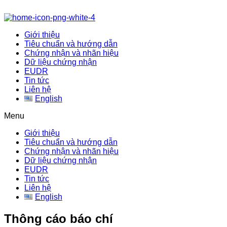
Giới thiệu
Tiêu chuẩn và hướng dẫn
Chứng nhận và nhãn hiệu
Dữ liệu chứng nhận
EUDR
Tin tức
Liên hệ
English
Menu
Giới thiệu
Tiêu chuẩn và hướng dẫn
Chứng nhận và nhãn hiệu
Dữ liệu chứng nhận
EUDR
Tin tức
Liên hệ
English
Thông cáo báo chí