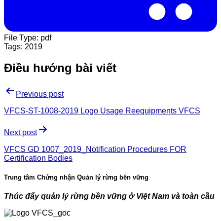
File Type:
pdf
Tags:
2019
Điều hướng bài viết
Previous post
VFCS-ST-1008-2019 Logo Usage Reequipments VFCS
Next post
VFCS GD 1007_2019_Notification Procedures FOR
Certification Bodies
Trung tâm Chứng nhận Quản lý rừng bền vững
Thúc đẩy quản lý rừng bền vững ở Việt Nam và toàn cầu