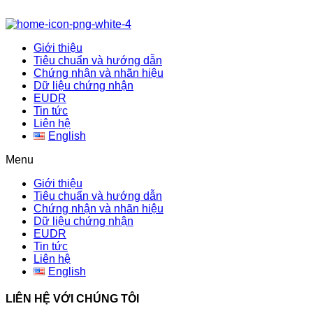
Giới thiệu
Tiêu chuẩn và hướng dẫn
Chứng nhận và nhãn hiệu
Dữ liệu chứng nhận
EUDR
Tin tức
Liên hệ
English
Menu
Giới thiệu
Tiêu chuẩn và hướng dẫn
Chứng nhận và nhãn hiệu
Dữ liệu chứng nhận
EUDR
Tin tức
Liên hệ
English
LIÊN HỆ VỚI CHÚNG TÔI