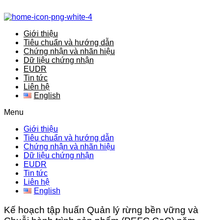
Giới thiệu
Tiêu chuẩn và hướng dẫn
Chứng nhận và nhãn hiệu
Dữ liệu chứng nhận
EUDR
Tin tức
Liên hệ
English
Menu
Giới thiệu
Tiêu chuẩn và hướng dẫn
Chứng nhận và nhãn hiệu
Dữ liệu chứng nhận
EUDR
Tin tức
Liên hệ
English
Kế hoạch tập huấn Quản lý rừng bền vững và