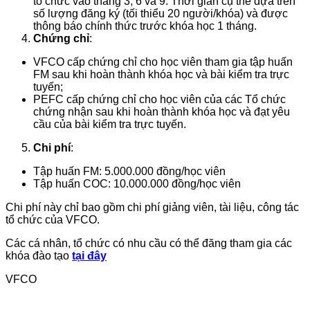
tổ chức vào tháng 3, 6 và 9. Thời gian cụ thể dựa trên
số lượng đăng ký (tối thiểu 20 người/khóa) và được
thông báo chính thức trước khóa học 1 tháng.
Chứng chỉ
:
VFCO cấp chứng chỉ cho học viên tham gia tập huấn
FM sau khi hoàn thành khóa học và bài kiểm tra trực
tuyến;
PEFC cấp chứng chỉ cho học viên của các Tổ chức
chứng nhận sau khi hoàn thành khóa học và đạt yêu
cầu của bài kiểm tra trực tuyến.
Chi phí
:
Tập huấn FM: 5.000.000 đồng/học viên
Tập huấn COC: 10.000.000 đồng/học viên
Chi phí này chỉ bao gồm chi phí giảng viên, tài liệu, công tác
tổ chức của VFCO.
Các cá nhân, tổ chức có nhu cầu có thể đăng tham gia các
khóa đào tạo
tại đây
VFCO