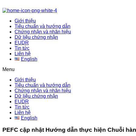
Giới thiệu
Tiêu chuẩn và hướng dẫn
Chứng nhận và nhãn hiệu
Dữ liệu chứng nhận
EUDR
Tin tức
Liên hệ
English
Menu
Giới thiệu
Tiêu chuẩn và hướng dẫn
Chứng nhận và nhãn hiệu
Dữ liệu chứng nhận
EUDR
Tin tức
Liên hệ
English
PEFC cập nhật Hướng dẫn thực hiện Chuỗi hàn