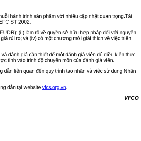
ỗi hành trình sản phẩm với nhiều cập nhật quan trọng.Tài
 PEFC ST 2002.
EUDR); (ii) làm rõ về quyền sở hữu hợp pháp đối với nguyên
giá rủi ro; và (iv) có một chương mới giải thích về việc triển
à đánh giá cần thiết để một đánh giá viên đủ điều kiện thực
c tính vào trình độ chuyên môn của đánh giá viên.
 dẫn liên quan đến quy trình tạo nhãn và việc sử dụng Nhãn
ng dẫn tại website
vfcs.org.vn
.
VFCO