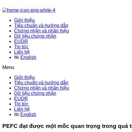
Giới thiệu
Tiêu chuẩn và hướng dẫn
Chứng nhận và nhãn hiệu
Dữ liệu chứng nhận
EUDR
Tin tức
Liên hệ
English
Menu
Giới thiệu
Tiêu chuẩn và hướng dẫn
Chứng nhận và nhãn hiệu
Dữ liệu chứng nhận
EUDR
Tin tức
Liên hệ
English
PEFC đạt được một mốc quan trọng trong quá t