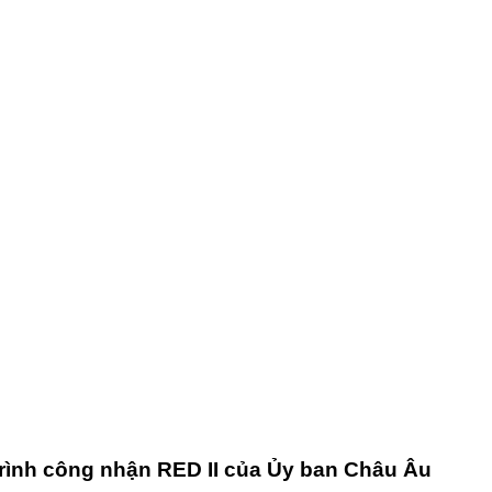
rình công nhận RED II của Ủy ban Châu Âu