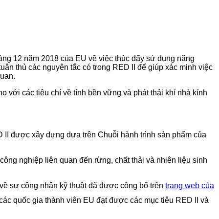
háng 12 năm 2018 của EU về việc thúc đẩy sử dụng năng
uân thủ các nguyên tắc có trong RED II để giúp xác minh việc
quan.
ới các tiêu chí về tính bền vững và phát thải khí nhà kính
 II được xây dựng dựa trên Chuỗi hành trình sản phẩm của
ng nghiệp liên quan đến rừng, chất thải và nhiên liệu sinh
về sự công nhận kỹ thuật đã được công bố trên
trang web của
 các quốc gia thành viên EU đạt được các mục tiêu RED II và