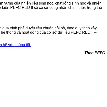
n vững của nhiên liệu sinh học, chất lỏng sinh học và nhiên
dự kiến PEFC RED II sẽ có sự công nhận chính thức trong thời
 quá trình phê duyệt tiêu chuẩn nội bộ, theo quy trình xây
ộ hệ thống và hoạt động của cơ sở dữ liệu PEFC RED II –
ên hệ với chúng tôi.
Theo PEFC