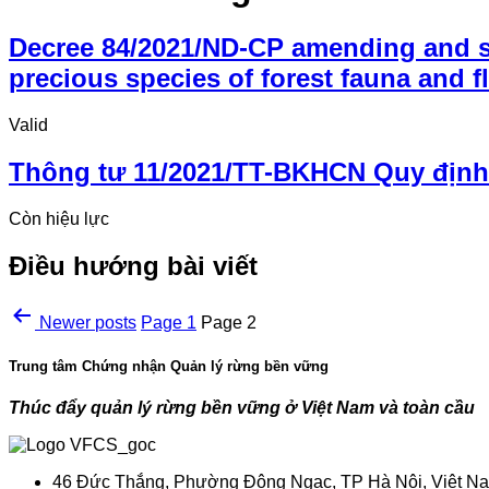
Decree 84/2021/ND-CP amending and 
precious species of forest fauna and f
Valid
Thông tư 11/2021/TT-BKHCN Quy định c
Còn hiệu lực
Điều hướng bài viết
Newer
posts
Page 1
Page 2
Trung tâm Chứng nhận Quản lý rừng bền vững
Thúc đẩy quản lý rừng bền vững ở Việt Nam và toàn cầu
46 Đức Thắng, Phường Đông Ngạc, TP Hà Nội, Việt N