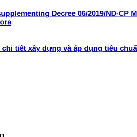
supplementing Decree 06/2019/ND-CP M
lora
hi tiết xây dựng và áp dụng tiêu chu
am