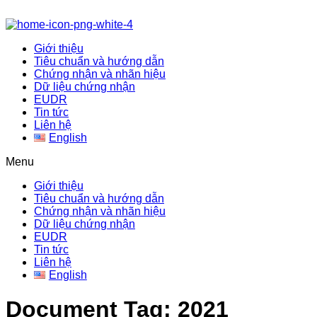
Giới thiệu
Tiêu chuẩn và hướng dẫn
Chứng nhận và nhãn hiệu
Dữ liệu chứng nhận
EUDR
Tin tức
Liên hệ
English
Menu
Giới thiệu
Tiêu chuẩn và hướng dẫn
Chứng nhận và nhãn hiệu
Dữ liệu chứng nhận
EUDR
Tin tức
Liên hệ
English
Document Tag:
2021