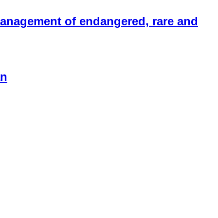
anagement of endangered, rare and
ẩn